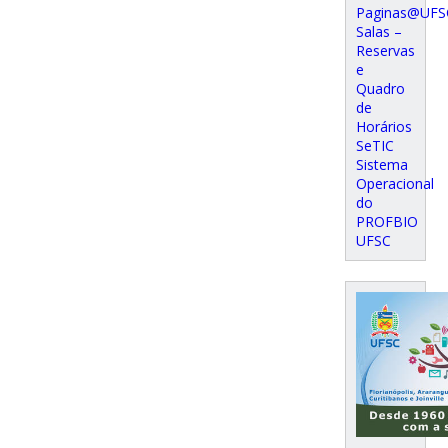
Paginas@UFS
Salas –
Reservas
e
Quadro
de
Horários
SeTIC
Sistema
Operacional
do
PROFBIO
UFSC