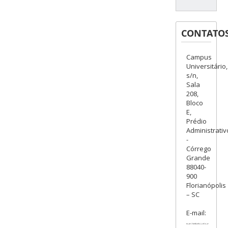
CONTATO
Campus
Universitário,
s/n,
Sala
208,
Bloco
E,
Prédio
Administrativ
-
Córrego
Grande
88040-
900
Florianópolis
– SC
E-mail: