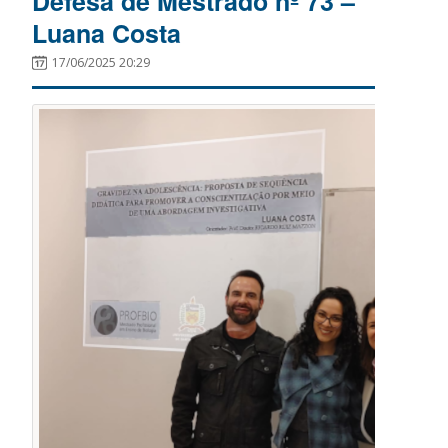
Defesa de Mestrado nº 73 –
Luana Costa
17/06/2025 20:29