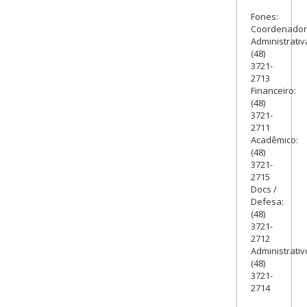
Fones:
Coordenado
Administrativ
(48)
3721-
2713
Financeiro:
(48)
3721-
2711
Acadêmico:
(48)
3721-
2715
Docs /
Defesa:
(48)
3721-
2712
Administrativ
(48)
3721-
2714