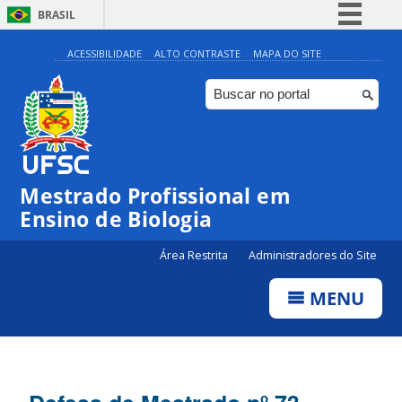
BRASIL
Simplifique!
ACESSIBILIDADE
ALTO CONTRASTE
MAPA DO SITE
Comunica BR
Participe
Acesso à informação
Legislação
Mestrado Profissional em
Canais
Ensino de Biologia
Área Restrita
Administradores do Site
MENU