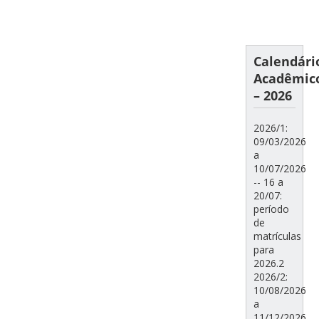
Calendári
Acadêmic
– 2026
2026/1:
09/03/2026
a
10/07/2026
-- 16 a
20/07:
período
de
matrículas
para
2026.2
2026/2:
10/08/2026
a
11/12/2026