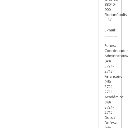
88040-
900
Florianópolis
– SC
E-mail:
Fones:
Coordenado
Administrativ
(48)
3721-
2713
Financeiro:
(48)
3721-
2711
Acadêmico:
(48)
3721-
2715
Docs /
Defesa:
(48)