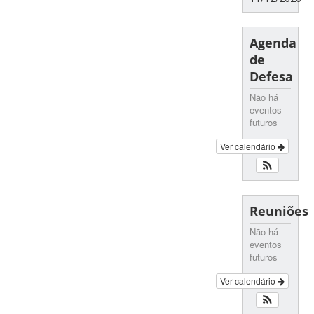
Agenda
de
Defesa
Não há
eventos
futuros
Ver calendário
Reuniões
Não há
eventos
futuros
Ver calendário