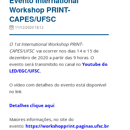
Evento International
Workshop PRINT-
CAPES/UFSC
11/12/2020 18:12
O 1st International Workshop PRINT-
CAPES/UFSC
vai ocorrer nos dias 14 e 15 de
dezembro de 2020 a partir das 9 horas. O
evento será transmitido no canal no
Youtube do
LED/EGC/UFSC
,
O vídeo com detalhes do evento está disponível
no link
Detalhes clique aqui
Maiores informações, no site do
evento:
https://workshopprint.paginas.ufsc.br/